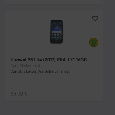
Huawei P8 Lite (2017) PRA-LX1 16GB
Ogre, Skolas iela 4
Stāvoklis Lietots (Garantija 6 mēneši)
35.00
€