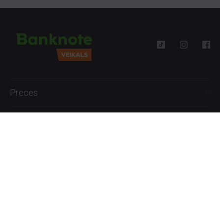
Preces
Palīdzība
Informācija
+371 27777762
P.-Pk. 09:00 - 18:00