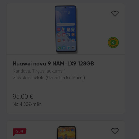
Huawei nova 9 NAM-LX9 128GB
Kandava, Tirgus laukums 1
Stāvoklis Lietots (Garantija 6 mēneši)
95.00
€
No
4.32
€
/mēn.
-20%