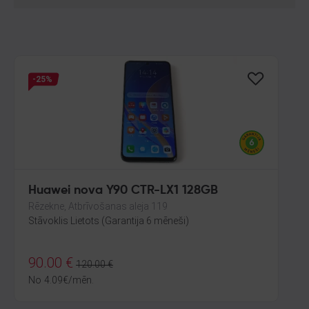
-25%
Huawei nova Y90 CTR-LX1 128GB
Rēzekne, Atbrīvošanas aleja 119
Stāvoklis Lietots (Garantija 6 mēneši)
90.00
€
120.00
€
No
4.09
€
/mēn.