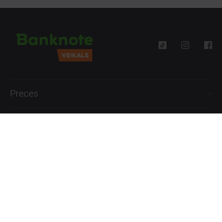
Preces
Palīdzība
Informācija
+371 27777762
P.-Pk. 09:00 - 18:00