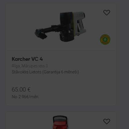
Karcher VC 4
Rīga, Mārupes iela 3
Stāvoklis Lietots (Garantija 6 mēneši)
65.00
€
No
2.96
€
/mēn.