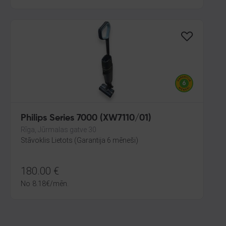
Philips Series 7000 (XW7110/01)
Rīga, Jūrmalas gatve 30
Stāvoklis Lietots (Garantija 6 mēneši)
180.00
€
No
8.18
€
/mēn.