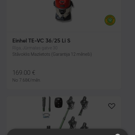
Einhel TE-VC 36/25 Li S
Rīga, Jūrmalas gatve 30
Stāvoklis Mazlietots (Garantija 12 mēneši)
169.00
€
No
7.68
€
/mēn.