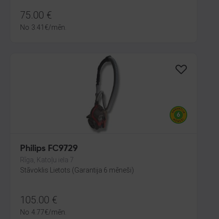
75.00
€
No
3.41
€
/mēn.
Philips FC9729
Rīga, Katoļu iela 7
Stāvoklis Lietots (Garantija 6 mēneši)
105.00
€
No
4.77
€
/mēn.