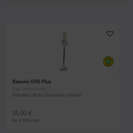
Xiaomi G10 Plus
Rīga, Dižozolu iela 11
Stāvoklis Lietots (Garantija 6 mēneši)
95.00
€
No
4.32
€
/mēn.