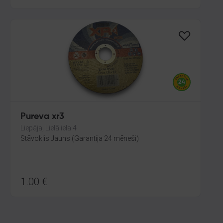
Pureva xr3
Liepāja, Lielā iela 4
Stāvoklis Jauns (Garantija 24 mēneši)
1.00
€