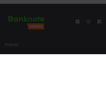
Preces
Palīdzība
Informācija
+371 27777762
P.-Pk. 09:00 - 18:00