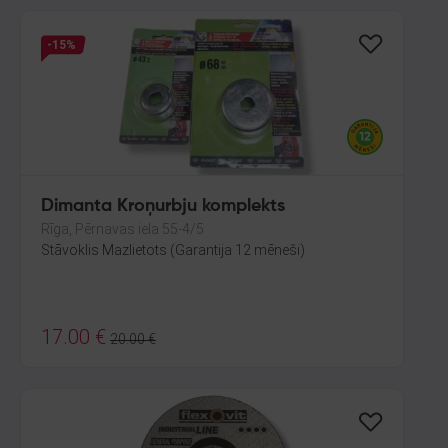
-15%
Dimanta Kroņurbju komplekts
Rīga, Pērnavas iela 55-4/5
Stāvoklis Mazlietots (Garantija 12 mēneši)
17.00
€
20.00
€