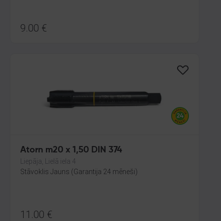
9.00
€
Atorn m20 x 1,50 DIN 374
Liepāja, Lielā iela 4
Stāvoklis Jauns (Garantija 24 mēneši)
11.00
€