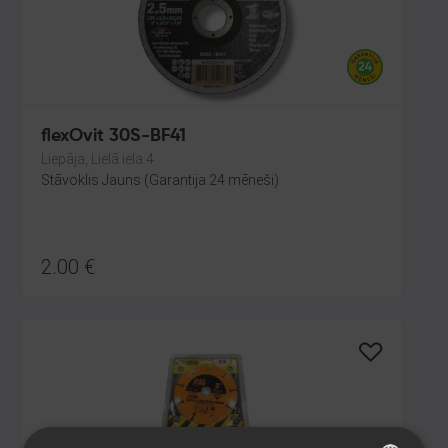
flexOvit 30S-BF41
Liepāja, Lielā iela 4
Stāvoklis Jauns (Garantija 24 mēneši)
2.00
€