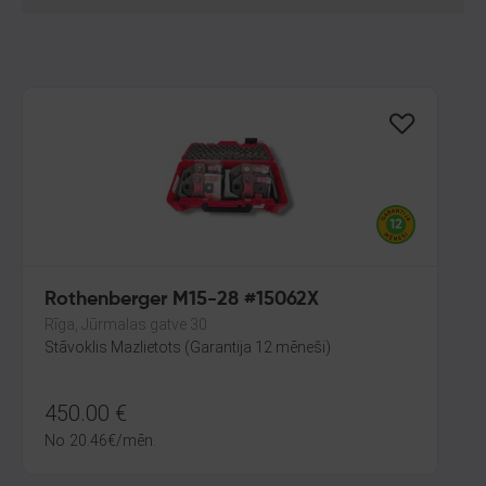
Rothenberger M15-28 #15062X
Rīga, Jūrmalas gatve 30
Stāvoklis Mazlietots (Garantija 12 mēneši)
450.00
€
No
20.46
€
/mēn.