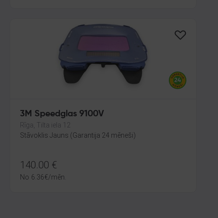
3M Speedglas 9100V
Rīga, Tilta iela 12
Stāvoklis Jauns (Garantija 24 mēneši)
140.00
€
No
6.36
€
/mēn.