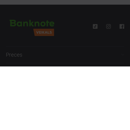
Preces
Palīdzība
Informācija
+371 27777762
P.-Pk. 09:00 - 18:00