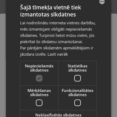
Šajā tīmekļa vietnē tiek
izmantotas sīkdatnes
LATVIAN
Zobenzāģa asmenis
Lai nodrošinātu interneta vietnes darbību,
Rēzekne, Atbrīvošanas aleja 119
RUSSIAN
mēs izmantojam obligāti nepieciešamās
Stāvoklis Jauns (Garantija 24 mēneši)
LITHUANIAN
sīkdatnes. Turpinot lietot mūsu vietni, jūs
Pasūtījumi tiks piegādāti uz
piekrītat šo sīkdatņu izmantošanai.
izvēlēto valsti
Par pārējām sīkdatnēm apmeklētājiem ir
4.00
€
jāizdara izvēle.
Lasīt vairāk
Vietnes saturs būs attēlots izvēlētajā
valodā
Nepieciešamās
Statistikas
sīkdatnes
sīkdatnes
Valsts
-16%
Mērķēšanas
Funkcionalitātes
sīkdatnes
sīkdatnes
Valoda
Latviešu / Latvian
Neklasificētās sīkdatnes
Garant HSS 19MM