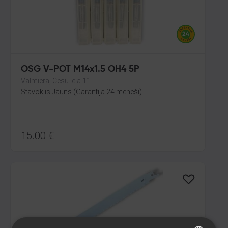
OSG V-POT M14x1.5 OH4 5P
Valmiera, Cēsu iela 11
Stāvoklis Jauns (Garantija 24 mēneši)
15.00
€