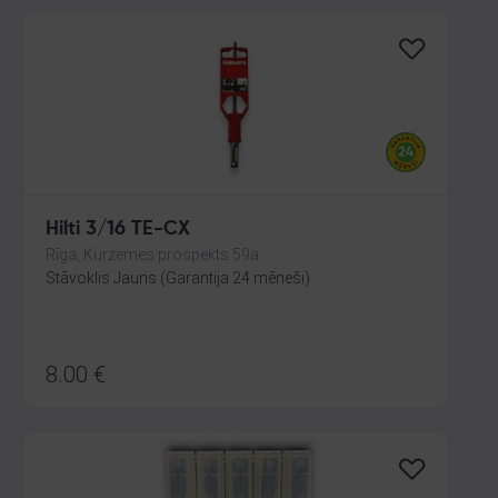
Hilti 3/16 TE-CX
Rīga, Kurzemes prospekts 59a
Stāvoklis Jauns (Garantija 24 mēneši)
8.00
€