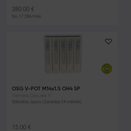
380.00
€
No
17.28
€
/mēn.
OSG V-POT M14x1.5 OH4 5P
Valmiera, Cēsu iela 11
Stāvoklis Jauns (Garantija 24 mēneši)
15.00
€