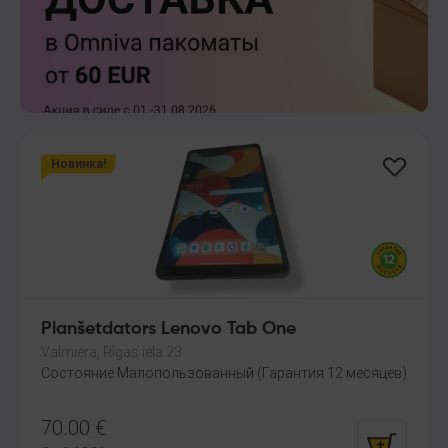
Новинка!
Planšetdators Lenovo Tab One
Valmiera, Rīgas iela 23
Состояние Малопользованный (Гарантия 12 месяцев)
70.00
€