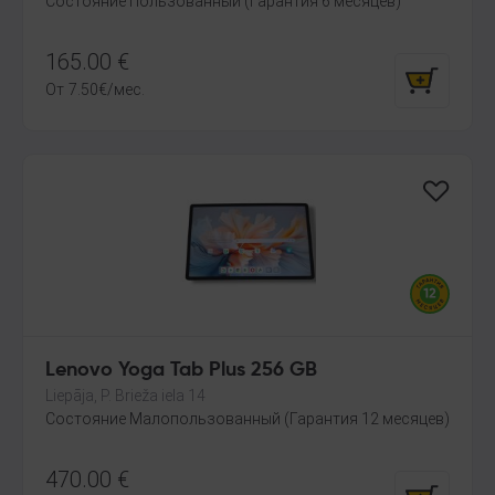
Состояние Пользованный (Гарантия 6 месяцев)
165.00
€
От
7.50
€
/мес.
Lenovo Yoga Tab Plus 256 GB
Liepāja, P. Brieža iela 14
Состояние Малопользованный (Гарантия 12 месяцев)
470.00
€