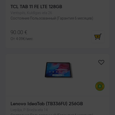
TCL TAB 11 FE LTE 128GB
Ventspils, Kuldīgas iela 26
Состояние Пользованный (Гарантия 6 месяцев)
90.00
€
От
4.09
€
/мес.
Lenovo IdeaTab (TB336FU) 256GB
Liepāja, P. Brieža iela 14