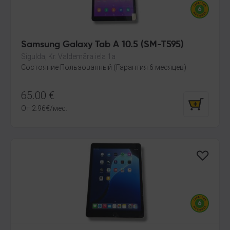
Samsung Galaxy Tab A 10.5 (SM-T595)
Sigulda, Kr. Valdemāra iela 1a
Состояние Пользованный (Гарантия 6 месяцев)
65.00
€
От
2.96
€
/мес.