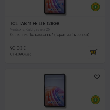
TCL TAB 11 FE LTE 128GB
Ventspils, Kuldīgas iela 26
Состояние Пользованный (Гарантия 6 месяцев)
90.00
€
От
4.09
€
/мес.