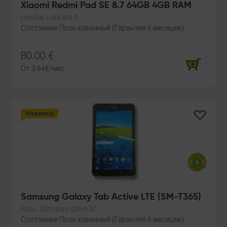
Xiaomi Redmi Pad SE 8.7 64GB 4GB RAM
Liepāja, Lielā iela 4
Состояние Пользованный (Гарантия 6 месяцев)
80.00
€
От
3.64
€
/мес.
Новинка!
Samsung Galaxy Tab Active LTE (SM-T365)
Rīga, Jūrmalas gatve 30
Состояние Пользованный (Гарантия 6 месяцев)