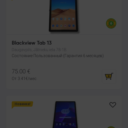
Blackview Tab 13
Daugavpils, Jātnieku iela 78-1B
Состояние Пользованный (Гарантия 6 месяцев)
75.00
€
От
3.41
€
/мес.
Новинка!