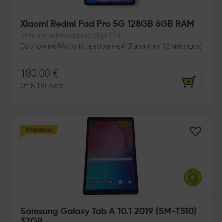
Xiaomi Redmi Pad Pro 5G 128GB 6GB RAM
Rēzekne, Atbrīvošanas aleja 119
Состояние Малопользованный (Гарантия 12 месяцев)
180.00
€
От
8.18
€
/мес.
Новинка!
Samsung Galaxy Tab A 10.1 2019 (SM-T510)
32GB