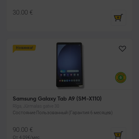
30.00
€
Новинка!
Samsung Galaxy Tab A9 (SM-X110)
Rīga, Jūrmalas gatve 30
Состояние Пользованный (Гарантия 6 месяцев)
90.00
€
От
4.09
€
/мес.