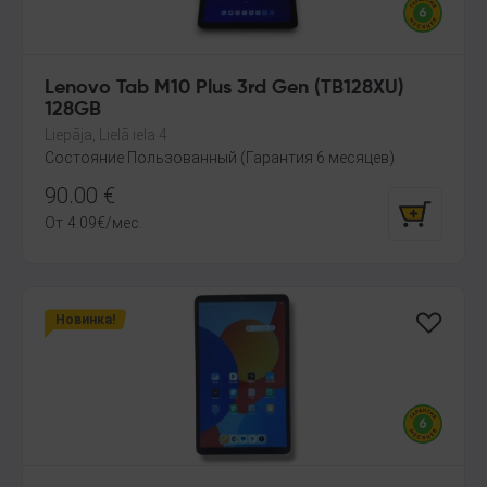
Lenovo Tab M10 Plus 3rd Gen (TB128XU)
128GB
Liepāja, Lielā iela 4
Состояние Пользованный (Гарантия 6 месяцев)
90.00
€
От
4.09
€
/мес.
Новинка!