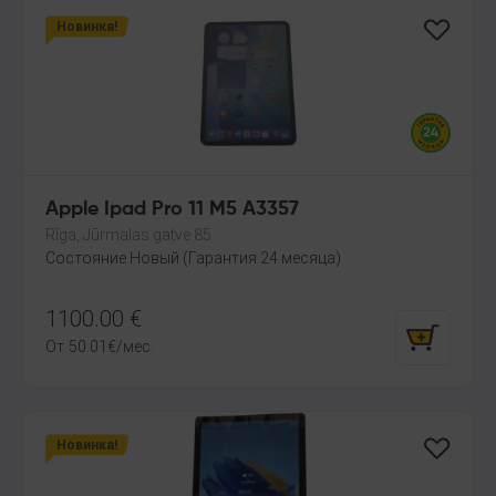
Новинка!
Apple Ipad Pro 11 M5 A3357
Rīga, Jūrmalas gatve 85
Состояние Новый (Гарантия 24 месяца)
1100.00
€
От
50.01
€
/мес.
Новинка!