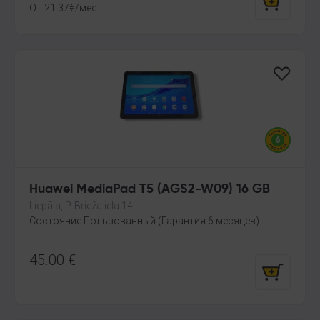
От
21.37
€
/мес.
Huawei MediaPad T5 (AGS2-W09) 16 GB
Liepāja, P. Brieža iela 14
Состояние Пользованный (Гарантия 6 месяцев)
45.00
€