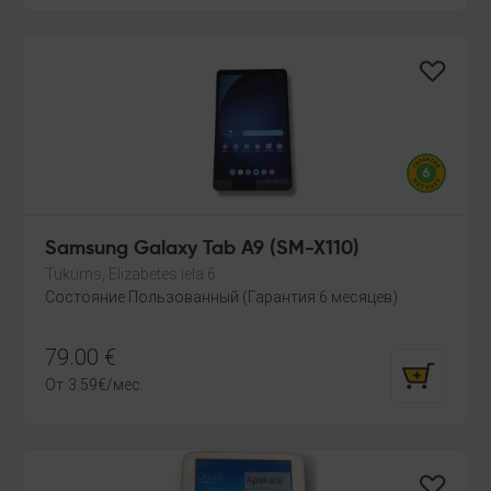
Samsung Galaxy Tab A9 (SM-X110)
Tukums, Elizabetes iela 6
Состояние Пользованный (Гарантия 6 месяцев)
79.00
€
От
3.59
€
/мес.