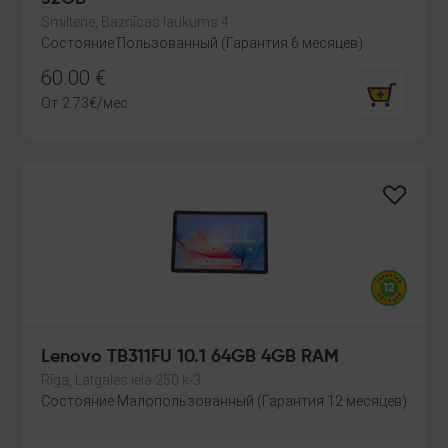
Smiltene, Baznīcas laukums 4
Состояние Пользованный (Гарантия 6 месяцев)
60.00
€
От
2.73
€
/мес.
Lenovo TB311FU 10.1 64GB 4GB RAM
Rīga, Latgales iela 250 k-3
Состояние Малопользованный (Гарантия 12 месяцев)