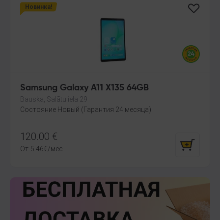
Новинка!
Samsung Galaxy A11 X135 64GB
Bauska, Salātu iela 29
Состояние Новый (Гарантия 24 месяца)
120.00
€
От
5.46
€
/мес.