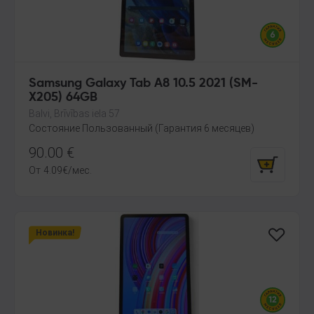
Samsung Galaxy Tab A8 10.5 2021 (SM-
X205) 64GB
Balvi, Brīvības iela 57
Состояние Пользованный (Гарантия 6 месяцев)
90.00
€
От
4.09
€
/мес.
Новинка!