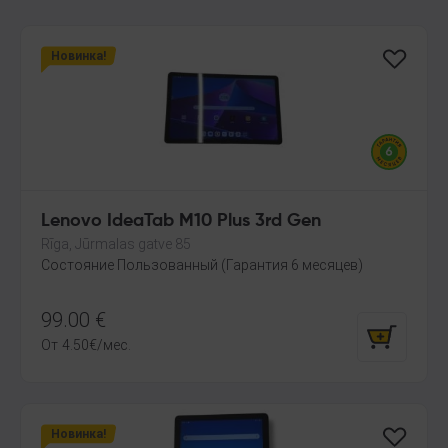
Новинка!
Lenovo IdeaTab M10 Plus 3rd Gen
Rīga, Jūrmalas gatve 85
Состояние Пользованный (Гарантия 6 месяцев)
99.00
€
От
4.50
€
/мес.
Новинка!