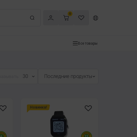
0
Все товары
30
Последние продукты
казывать:
Новинка!