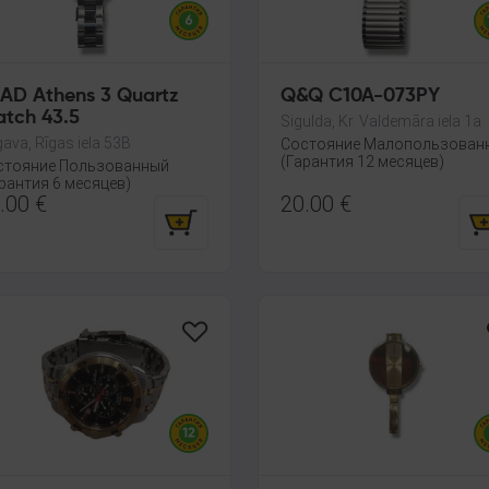
ens 3 Quartz
Q&Q C10A-073PY
tch 43.5
Sigulda, Kr. Valdemāra iela 1a
gava, Rīgas iela 53B
Состояние Малопользован
(Гарантия 12 месяцев)
стояние Пользованный
рантия 6 месяцев)
.00
€
20.00
€