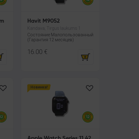
mm
Havit M9052
Kandava, Tirgus laukums 1
B
Состояние Малопользованный
(Гарантия 12 месяцев)
16.00
€
Новинка!
Apple Watch Series 11 42