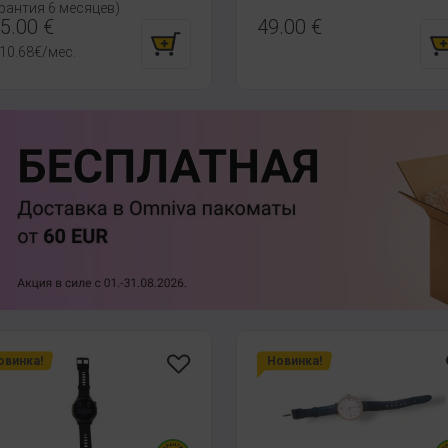
рантия 6 месяцев)
5.00
€
49.00
€
10.68
€
/мес.
овинка!
Новинка!