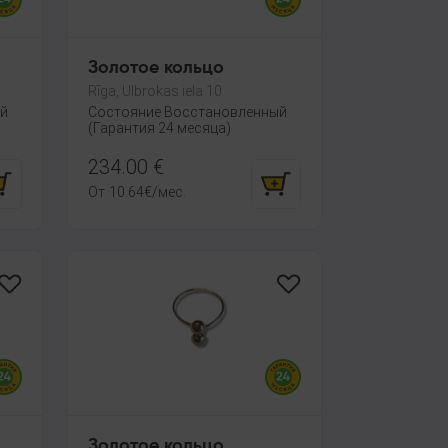
Золотое кольцо
Rīga, Ulbrokas iela 10
ый
Состояние Восстановленный
(Гарантия 24 месяца)
234.00
€
От
10.64
€
/мес.
Золотое кольцо