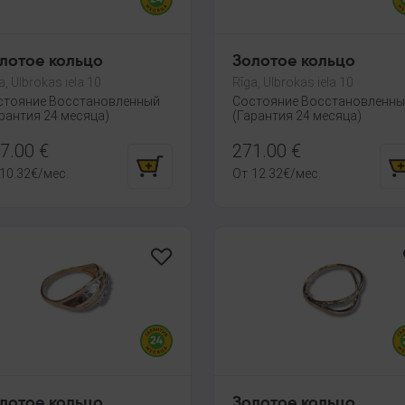
лотое кольцо
Золотое кольцо
a, Ulbrokas iela 10
Rīga, Ulbrokas iela 10
стояние Восстановленный
Состояние Восстановленн
рантия 24 месяца)
(Гарантия 24 месяца)
7.00
€
271.00
€
10.32
€
/мес.
От
12.32
€
/мес.
лотое кольцо
Золотое кольцо