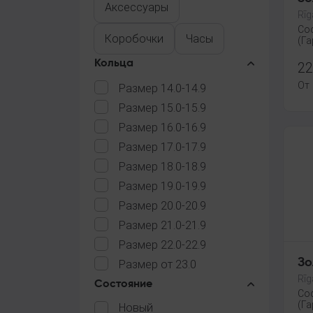
Аксессуары
Rīg
Со
Коробочки
Часы
(Га
Кольца
22
От
Размер 14.0-14.9
Размер 15.0-15.9
Размер 16.0-16.9
Размер 17.0-17.9
Размер 18.0-18.9
Размер 19.0-19.9
Размер 20.0-20.9
Размер 21.0-21.9
Размер 22.0-22.9
Зо
Размер от 23.0
Rīg
Состояние
Со
(Га
Новый