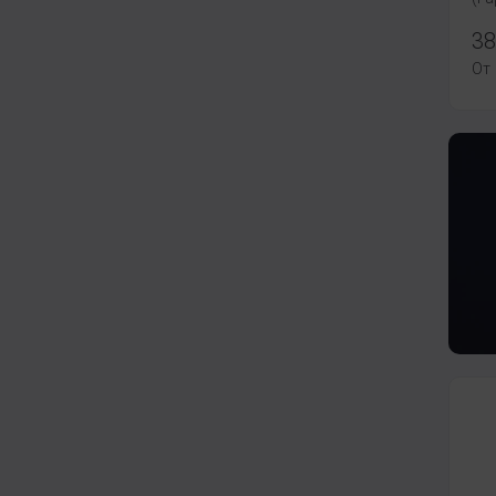
38
От