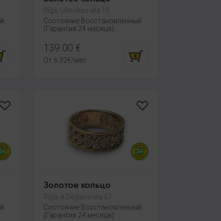
Rīga, Ulbrokas iela 10
ый
Состояние Восстановленный
(Гарантия 24 месяца)
139.00
€
От
6.32
€
/мес.
Золотое кольцо
Rīga, A.Deglava iela 67
ый
Состояние Восстановленный
(Гарантия 24 месяца)