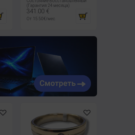
Состояние Восстановленный
(Гарантия 24 месяца)
341.00
€
От
15.50
€
/мес.