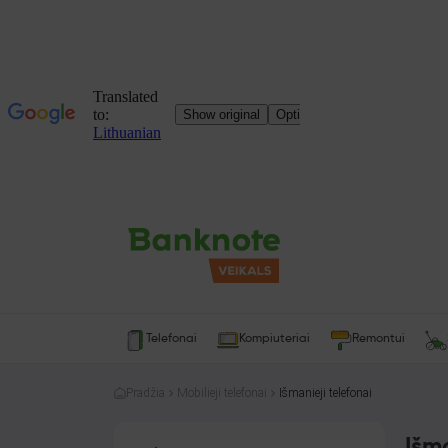
Telefonai
Kompiuteriai
Remontui
Pradžia
Mobilieji telefonai
Išmanieji telefonai
Išma