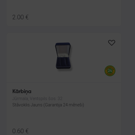
2.00
€
Kārbiņa
Jūrmala, Ventspils šos. 32
Stāvoklis Jauns (Garantija 24 mēneši)
0.60
€