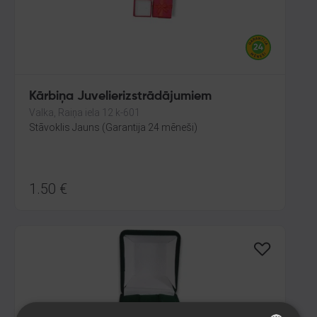
Kārbiņa Juvelierizstrādājumiem
Valka, Raiņa iela 12 k-601
Stāvoklis Jauns (Garantija 24 mēneši)
1.50
€