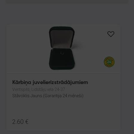
Kārbiņa juvelierizstrādājumiem
Ventspils, Lidotāju iela 24-37
Stāvoklis Jauns (Garantija 24 mēneši)
2.60
€