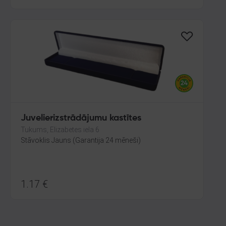
Juvelierizstrādājumu kastītes
Tukums, Elizabetes iela 6
Stāvoklis Jauns (Garantija 24 mēneši)
1.17
€