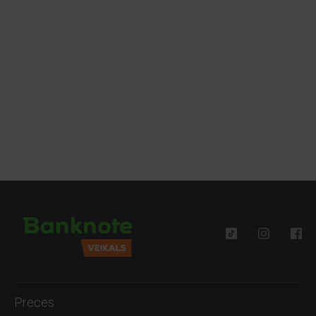
Preces