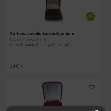
Kārbiņa Juvelierizstrādājumiem
Liepāja, P. Brieža iela 14
Stāvoklis Jauns (Garantija 24 mēneši)
2.00
€