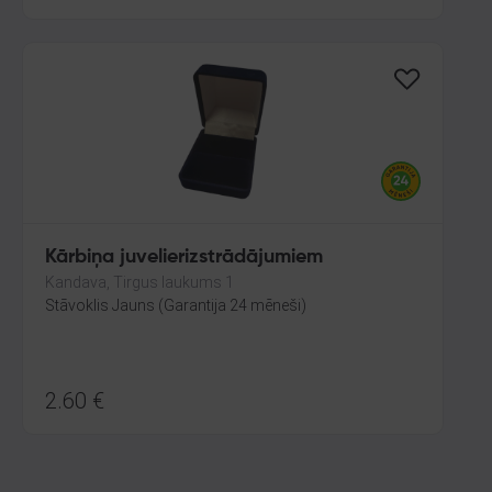
Kārbiņa juvelierizstrādājumiem
Kandava, Tirgus laukums 1
Stāvoklis Jauns (Garantija 24 mēneši)
2.60
€