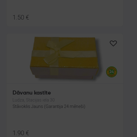
1.50
€
Dāvanu kastīte
Ludza, Stacijas iela 30
Stāvoklis Jauns (Garantija 24 mēneši)
1.90
€