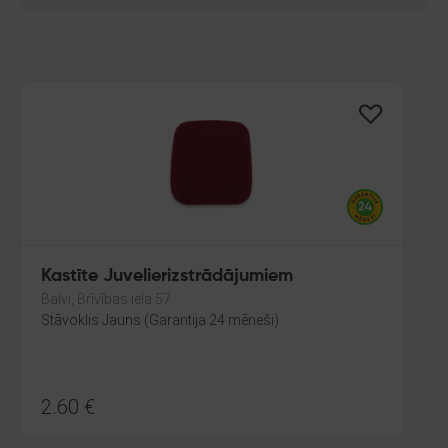
Kastīte Juvelierizstrādājumiem
Balvi, Brīvības iela 57
Stāvoklis Jauns (Garantija 24 mēneši)
2.60
€