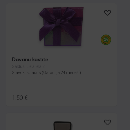
Dāvanu kastīte
Saldus, Lielā iela 2
Stāvoklis Jauns (Garantija 24 mēneši)
1.50
€