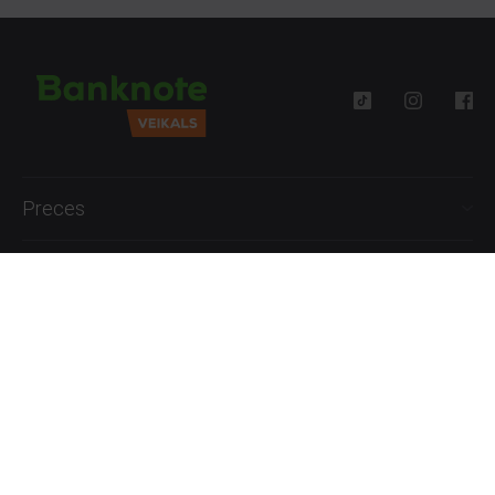
Preces
Palīdzība
Informācija
+371 27777762
P.-Pk. 09:00 - 18:00