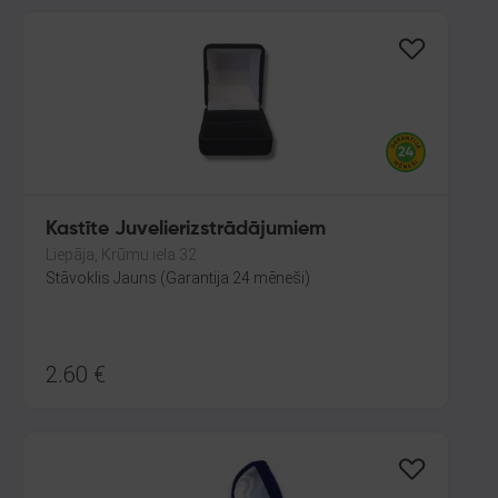
Kastīte Juvelierizstrādājumiem
Liepāja, Krūmu iela 32
Stāvoklis Jauns (Garantija 24 mēneši)
2.60
€