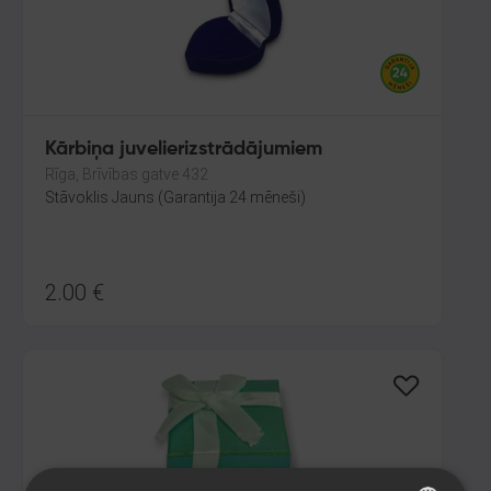
Kārbiņa juvelierizstrādājumiem
Rīga, Brīvības gatve 432
Stāvoklis Jauns (Garantija 24 mēneši)
2.00
€