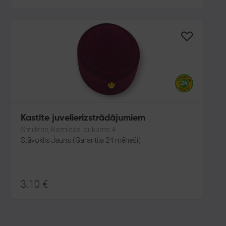
Kastīte juvelierizstrādājumiem
Smiltene, Baznīcas laukums 4
Stāvoklis Jauns (Garantija 24 mēneši)
3.10
€