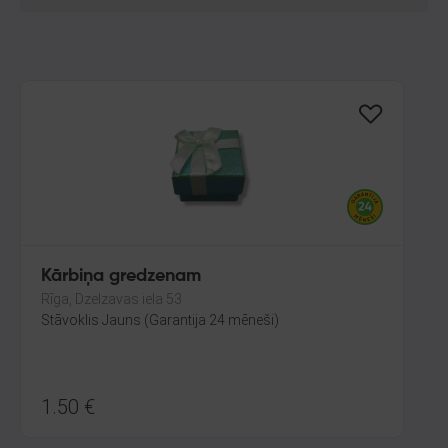
Kārbiņa gredzenam
Rīga, Dzelzavas iela 53
Stāvoklis Jauns (Garantija 24 mēneši)
1.50
€