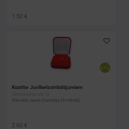
1.50
€
Kastīte Juvilierizstrādājumiem
Cēsis,Raunas iela 13
Stāvoklis Jauns (Garantija 24 mēneši)
2.60
€