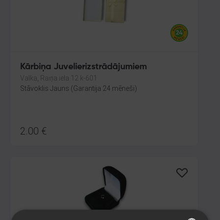
Kārbiņa Juvelierizstrādājumiem
Valka, Raiņa iela 12 k-601
Stāvoklis Jauns (Garantija 24 mēneši)
2.00
€