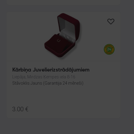
Kārbiņa Juvelierizstrādājumiem
Liepāja, Mirdzas Ķempes iela 8-16
Stāvoklis Jauns (Garantija 24 mēneši)
3.00
€