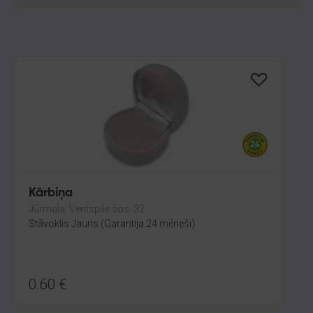
Kārbiņa
Jūrmala, Ventspils šos. 32
Stāvoklis Jauns (Garantija 24 mēneši)
0.60
€