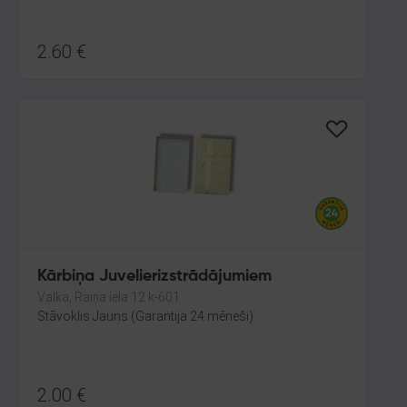
2.60
€
Kārbiņa Juvelierizstrādājumiem
Valka, Raiņa iela 12 k-601
Stāvoklis Jauns (Garantija 24 mēneši)
2.00
€