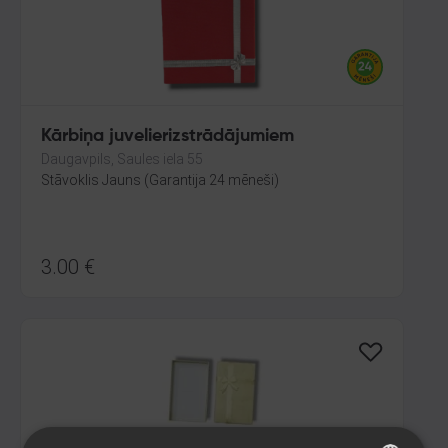
Kārbiņa juvelierizstrādājumiem
Daugavpils, Saules iela 55
Stāvoklis Jauns (Garantija 24 mēneši)
3.00
€