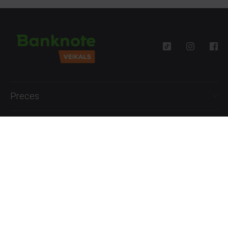
Preces
Palīdzība
Informācija
+371 27777762
P.-Pk. 09:00 - 18:00