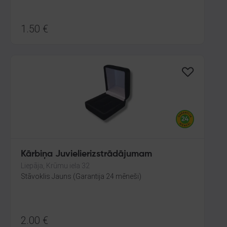
1.50
€
Kārbiņa Juvielierizstrādājumam
Liepāja, Krūmu iela 32
Stāvoklis Jauns (Garantija 24 mēneši)
2.00
€