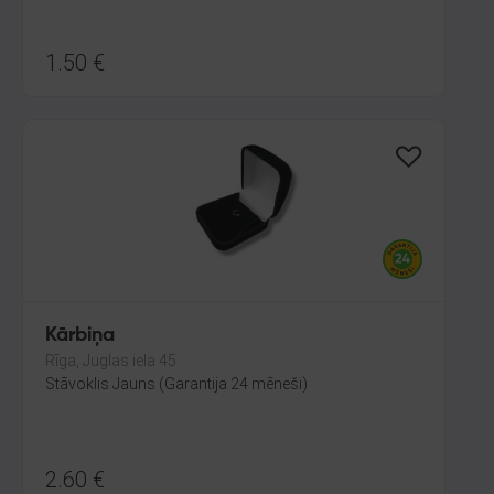
1.50
€
Kārbiņa
Rīga, Juglas iela 45
Stāvoklis Jauns (Garantija 24 mēneši)
2.60
€