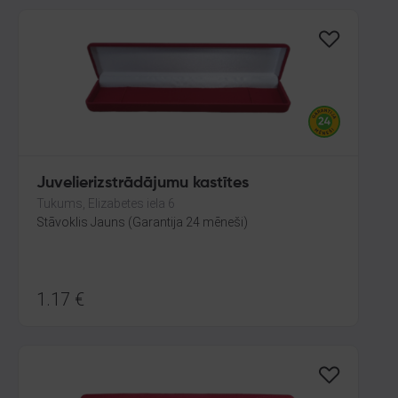
Juvelierizstrādājumu kastītes
Tukums, Elizabetes iela 6
Stāvoklis Jauns (Garantija 24 mēneši)
1.17
€