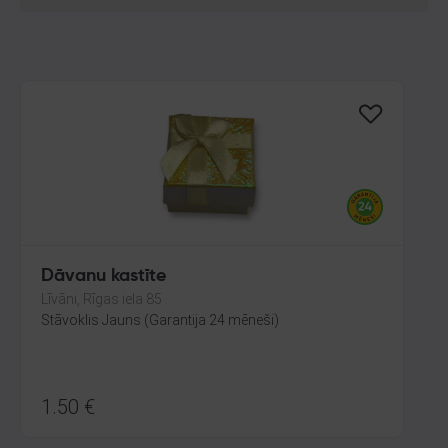
Dāvanu kastīte
Līvāni, Rīgas iela 85
Stāvoklis Jauns (Garantija 24 mēneši)
1.50
€