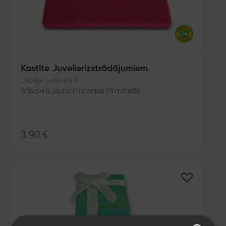
Kastīte Juvelierizstrādājumiem
Liepāja, Lielā iela 4
Stāvoklis Jauns (Garantija 24 mēneši)
3.90
€