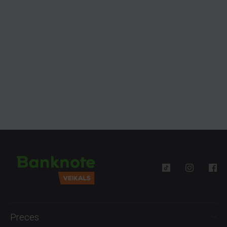
Preces