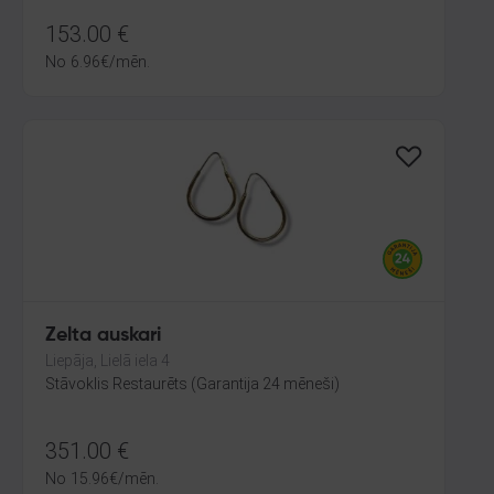
153.00
€
No
6.96
€
/mēn.
Zelta auskari
Liepāja, Lielā iela 4
Stāvoklis Restaurēts (Garantija 24 mēneši)
351.00
€
No
15.96
€
/mēn.