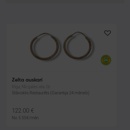
Zelta auskari
Rīga, Nīcgales iela 2b
Stāvoklis Restaurēts (Garantija 24 mēneši)
122.00
€
No
5.55
€
/mēn.