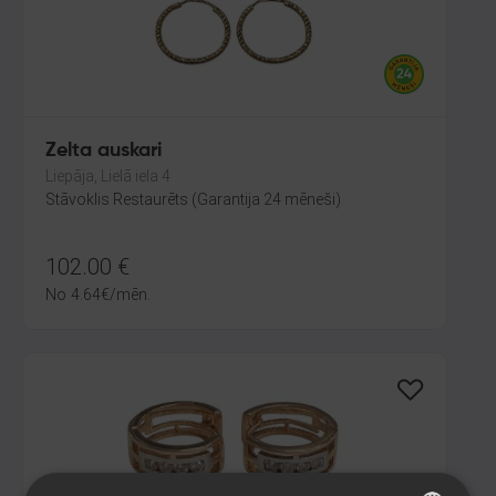
Zelta auskari
Liepāja, Lielā iela 4
Stāvoklis Restaurēts (Garantija 24 mēneši)
102.00
€
No
4.64
€
/mēn.