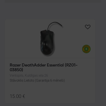
Razer DeathAdder Essential (RZ01-
03850)
Ventspils, Kuldīgas iela 26
Stāvoklis Lietots (Garantija 6 mēneši)
15.00
€