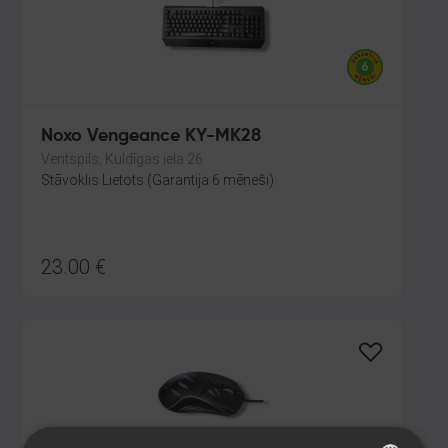
Noxo Vengeance KY-MK28
Ventspils, Kuldīgas iela 26
Stāvoklis Lietots (Garantija 6 mēneši)
23.00
€