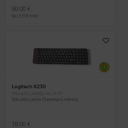
50.00
€
No
2.27
€
/mēn.
Logitech K230
Ventspils, Lidotāju iela 24-37
Stāvoklis Lietots (Garantija 6 mēneši)
18.00
€