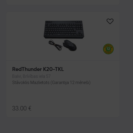
RedThunder K20-TKL
Balvi, Brīvības iela 57
Stāvoklis Mazlietots (Garantija 12 mēneši)
33.00
€