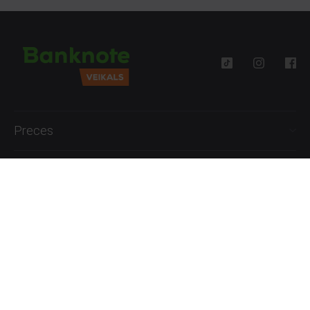
Preces
Palīdzība
Informācija
+371 27777762
P.-Pk. 09:00 - 18:00