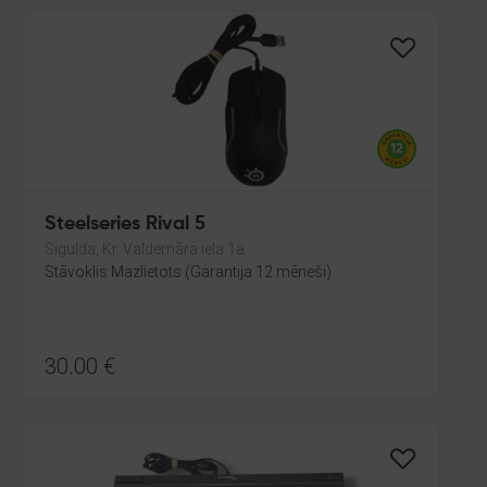
Steelseries Rival 5
Sigulda, Kr. Valdemāra iela 1a
Stāvoklis Mazlietots (Garantija 12 mēneši)
30.00
€