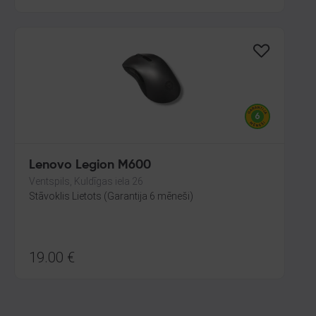
Lenovo Legion M600
Ventspils, Kuldīgas iela 26
Stāvoklis Lietots (Garantija 6 mēneši)
19.00
€