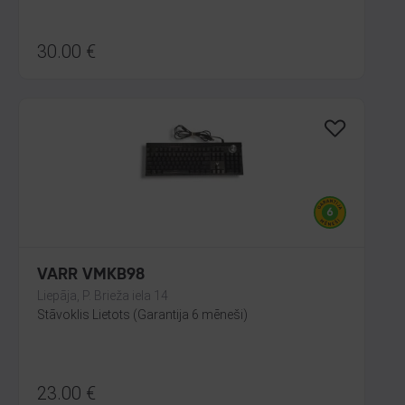
30.00
€
VARR VMKB98
Liepāja, P. Brieža iela 14
Stāvoklis Lietots (Garantija 6 mēneši)
23.00
€