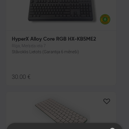
HyperX Alloy Core RGB HX-KB5ME2
Rīga, Merķeļa iela 7
Stāvoklis Lietots (Garantija 6 mēneši)
30.00
€