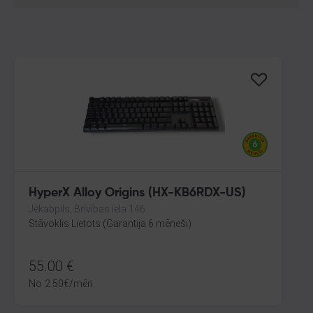
HyperX Alloy Origins (HX-KB6RDX-US)
Jēkabpils, Brīvības iela 146
Stāvoklis Lietots (Garantija 6 mēneši)
55.00
€
No
2.50
€
/mēn.