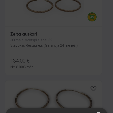
Zelta auskari
Jūrmala, Ventspils šos. 32
Stāvoklis Restaurēts (Garantija 24 mēneši)
134.00
€
No
6.09
€
/mēn.