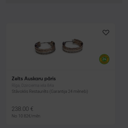
Zelts Auskaru pāris
Rīga, Dzirciema iela 84a
Stāvoklis Restaurēts (Garantija 24 mēneši)
238.00
€
No
10.82
€
/mēn.