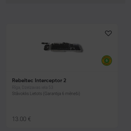
Rebeltec Interceptor 2
Rīga, Dzelzavas iela 53
Stāvoklis Lietots (Garantija 6 mēneši)
13.00
€