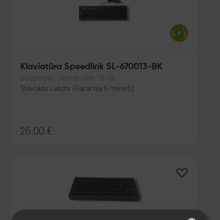
Klaviatūra Speedlink SL-670013-BK
Daugavpils, Jātnieku iela 78-1B
Stāvoklis Lietots (Garantija 6 mēneši)
26.00
€