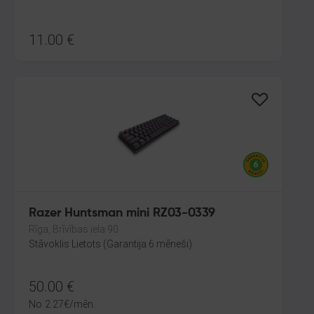
11.00
€
Razer Huntsman mini RZ03-0339
Rīga, Brīvības iela 90
Stāvoklis Lietots (Garantija 6 mēneši)
50.00
€
No
2.27
€
/mēn.