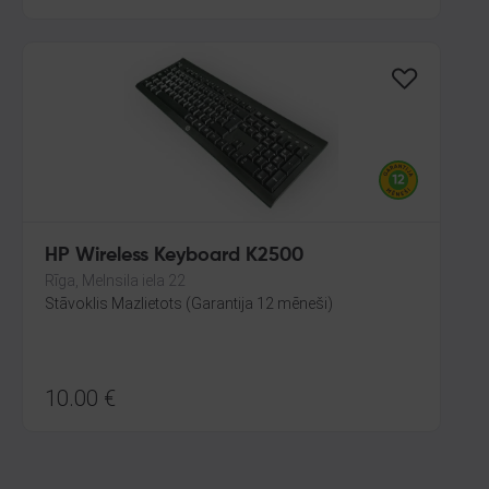
HP Wireless Keyboard K2500
Rīga, Melnsila iela 22
Stāvoklis Mazlietots (Garantija 12 mēneši)
10.00
€