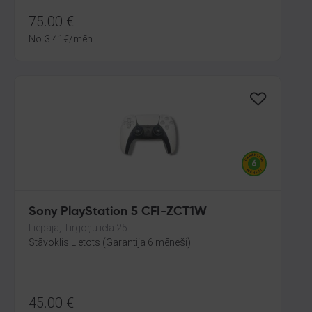
75.00
€
No
3.41
€
/mēn.
Sony PlayStation 5 CFI-ZCT1W
Liepāja, Tirgoņu iela 25
Stāvoklis Lietots (Garantija 6 mēneši)
45.00
€