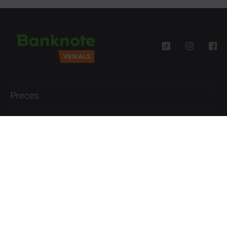
Preces
Palīdzība
Informācija
+371 27777762
P.-Pk. 09:00 - 18:00