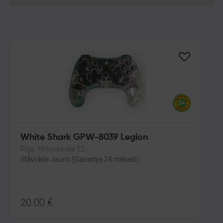
White Shark GPW-8039 Legion
Rīga, Melnsila iela 22
Stāvoklis Jauns (Garantija 24 mēneši)
20.00
€