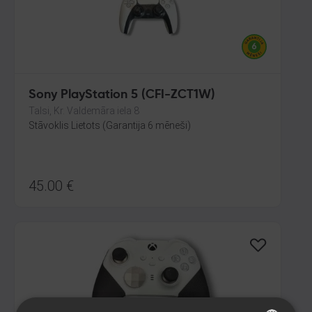
Sony PlayStation 5 (CFI-ZCT1W)
Talsi, Kr. Valdemāra iela 8
Stāvoklis Lietots (Garantija 6 mēneši)
45.00
€