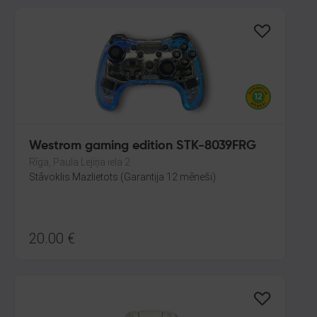
Westrom gaming edition STK-8039FRG
Rīga, Paula Lejiņa iela 2
Stāvoklis Mazlietots (Garantija 12 mēneši)
20.00
€