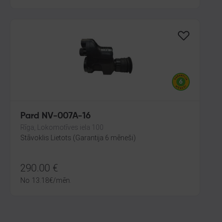
Pard NV-007A-16
Rīga, Lokomotīves iela 100
Stāvoklis Lietots (Garantija 6 mēneši)
290.00
€
No
13.18
€
/mēn.