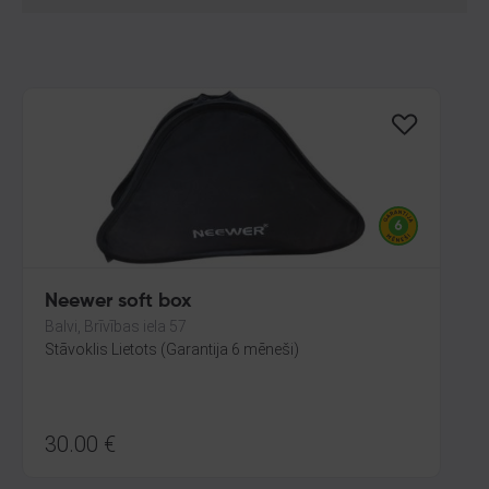
Neewer soft box
Balvi, Brīvības iela 57
Stāvoklis Lietots (Garantija 6 mēneši)
30.00
€