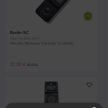
Ronin-SC
Rīga, Parādes iela 4
Stāvoklis Mazlietots (Garantija 12 mēneši)
32.00
€
39.00
€