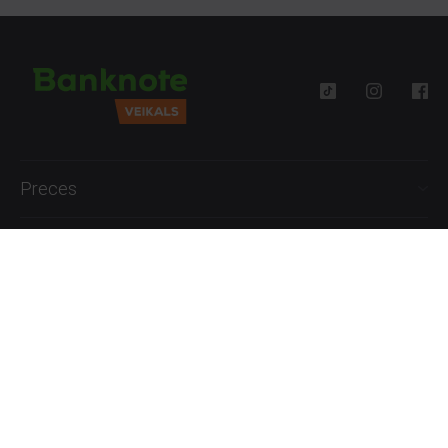
Preces
Palīdzība
Informācija
+371 27777762
P.-Pk. 09:00 - 18:00