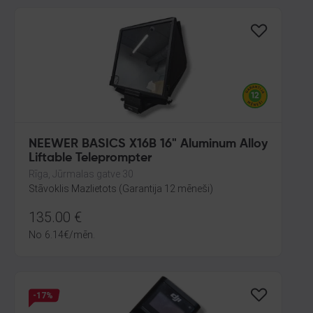
NEEWER BASICS X16B 16" Aluminum Alloy
Liftable Teleprompter
Rīga, Jūrmalas gatve 30
Stāvoklis Mazlietots (Garantija 12 mēneši)
135.00
€
No
6.14
€
/mēn.
-17%