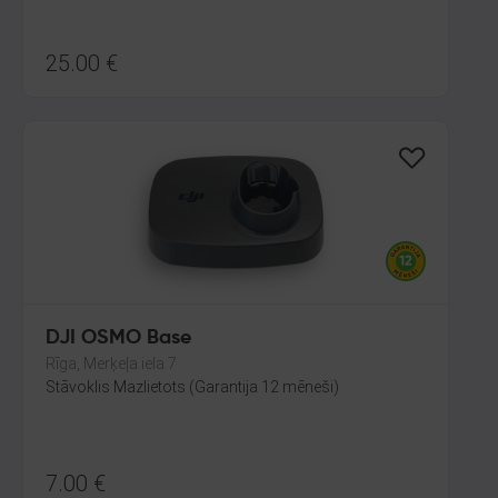
25.00
€
DJI OSMO Base
Rīga, Merķeļa iela 7
Stāvoklis Mazlietots (Garantija 12 mēneši)
7.00
€