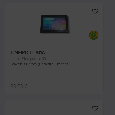
ITMEIPC IT-701A
Ludza, Stacijas iela 30
Stāvoklis Lietots (Garantija 6 mēneši)
30.00
€