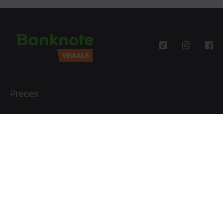
Preces
Palīdzība
Informācija
+371 27777762
P.-Pk. 09:00 - 18:00