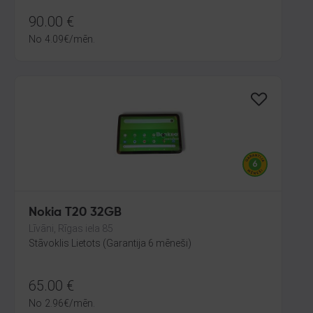
90.00
€
No
4.09
€
/mēn.
Nokia T20 32GB
Līvāni, Rīgas iela 85
Stāvoklis Lietots (Garantija 6 mēneši)
65.00
€
No
2.96
€
/mēn.