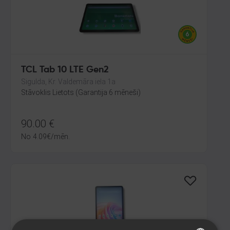
TCL Tab 10 LTE Gen2
Sigulda, Kr. Valdemāra iela 1a
Stāvoklis Lietots (Garantija 6 mēneši)
90.00
€
No
4.09
€
/mēn.