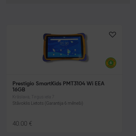
Prestigio SmartKids PMT3104 Wi EEA
16GB
Krāslava, Tirgus iela 7
Stāvoklis Lietots (Garantija 6 mēneši)
40.00
€