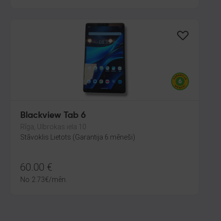
Blackview Tab 6
Rīga, Ulbrokas iela 10
Stāvoklis Lietots (Garantija 6 mēneši)
60.00
€
No
2.73
€
/mēn.