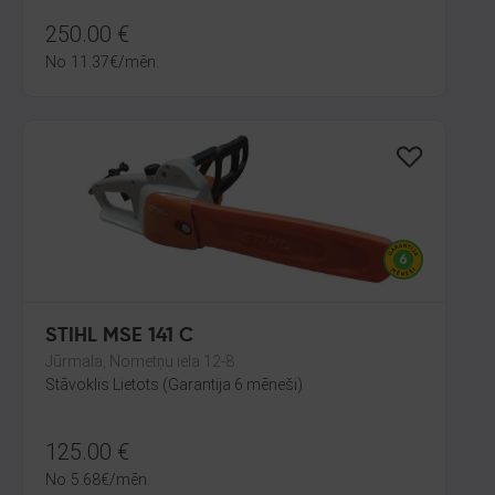
250.00
€
No
11.37
€
/mēn.
STIHL MSE 141 C
Jūrmala, Nometņu iela 12-8
Stāvoklis Lietots (Garantija 6 mēneši)
125.00
€
No
5.68
€
/mēn.