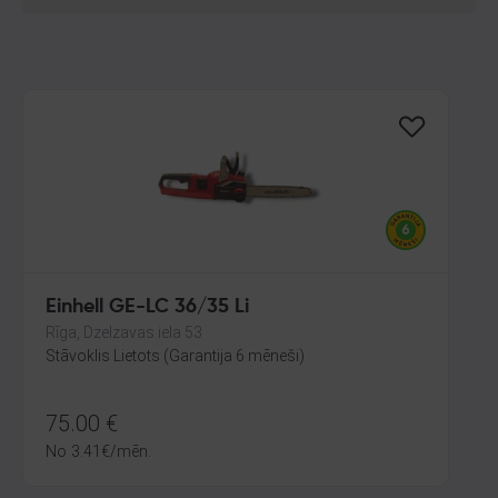
Einhell GE-LC 36/35 Li
Rīga, Dzelzavas iela 53
Stāvoklis Lietots (Garantija 6 mēneši)
75.00
€
No
3.41
€
/mēn.