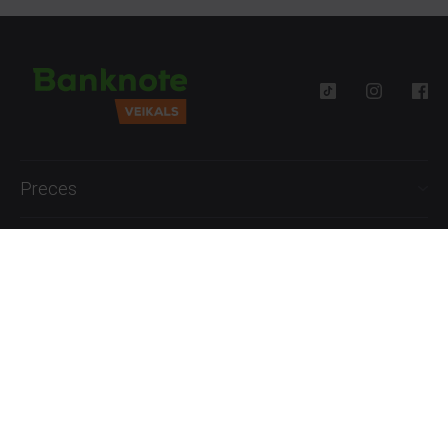
Preces
Palīdzība
Informācija
+371 27777762
P.-Pk. 09:00 - 18:00