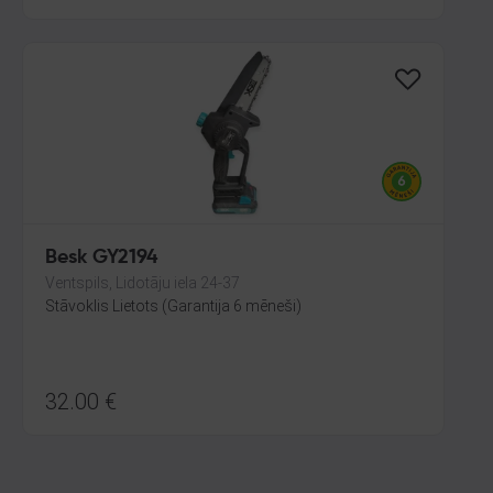
Besk GY2194
Ventspils, Lidotāju iela 24-37
Stāvoklis Lietots (Garantija 6 mēneši)
32.00
€