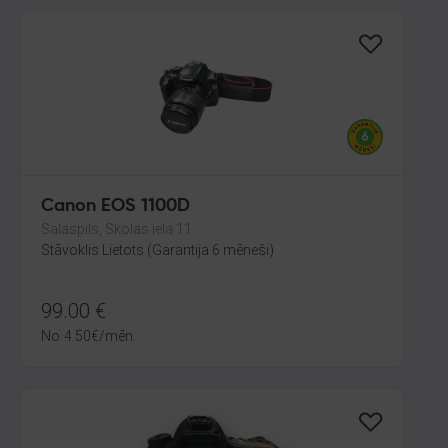
Canon EOS 1100D
Salaspils, Skolas iela 11
Stāvoklis Lietots (Garantija 6 mēneši)
99.00
€
No
4.50
€
/mēn.