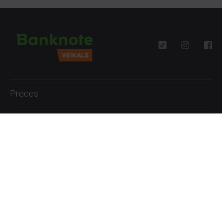
Preces
Palīdzība
Informācija
+371 27777762
P.-Pk. 09:00 - 18:00