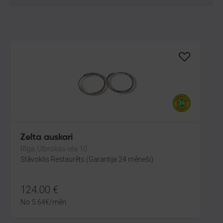
Zelta auskari
Rīga, Ulbrokas iela 10
Stāvoklis Restaurēts (Garantija 24 mēneši)
124.00
€
No
5.64
€
/mēn.