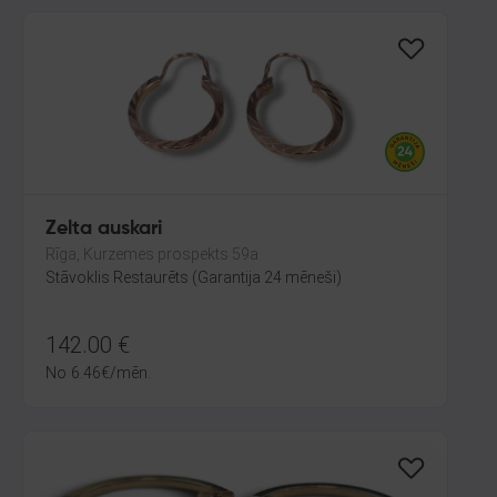
Zelta auskari
Rīga, Kurzemes prospekts 59a
Stāvoklis Restaurēts (Garantija 24 mēneši)
142.00
€
No
6.46
€
/mēn.