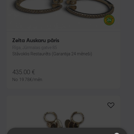
Zelta Auskaru pāris
Rīga, Jūrmalas gatve 85
Stāvoklis Restaurēts (Garantija 24 mēneši)
435.00
€
No
19.78
€
/mēn.