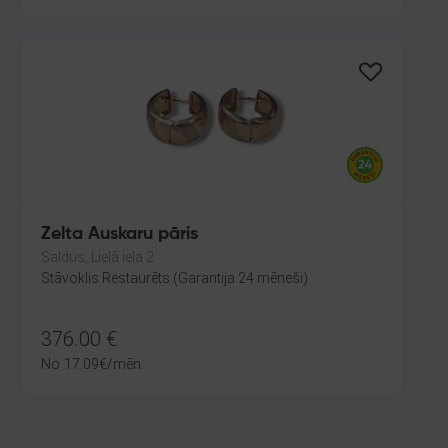
Zelta Auskaru pāris
Saldus, Lielā iela 2
Stāvoklis Restaurēts (Garantija 24 mēneši)
376.00
€
No
17.09
€
/mēn.