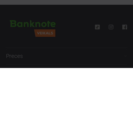
Preces
Palīdzība
Informācija
+371 27777762
P.-Pk. 09:00 - 18:00