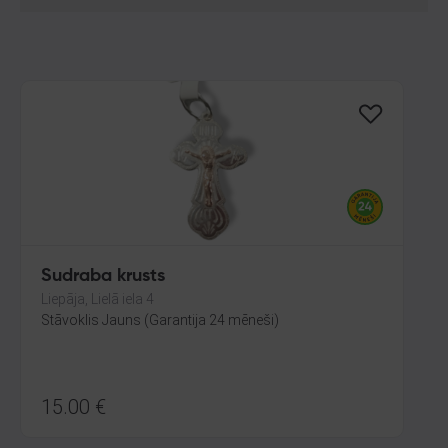
Sudraba krusts
Liepāja, Lielā iela 4
Stāvoklis Jauns (Garantija 24 mēneši)
15.00
€