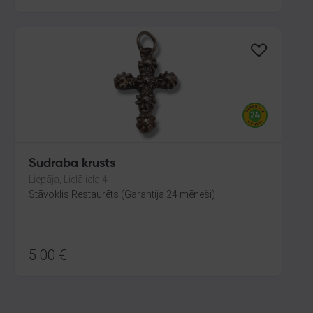
Sudraba krusts
Liepāja, Lielā iela 4
Stāvoklis Restaurēts (Garantija 24 mēneši)
5.00
€