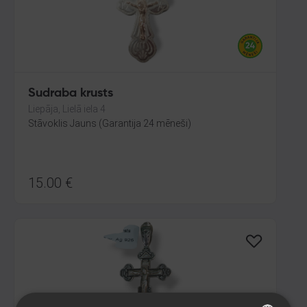
Sudraba krusts
Liepāja, Lielā iela 4
Stāvoklis Jauns (Garantija 24 mēneši)
15.00
€