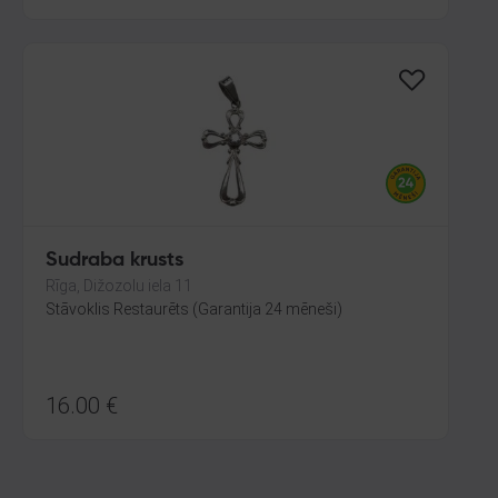
Sudraba krusts
Rīga, Dižozolu iela 11
Stāvoklis Restaurēts (Garantija 24 mēneši)
16.00
€