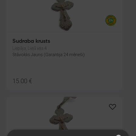
Sudraba krusts
Liepāja, Lielā iela 4
Stāvoklis Jauns (Garantija 24 mēneši)
15.00
€