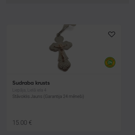
Sudraba krusts
Liepāja, Lielā iela 4
Stāvoklis Jauns (Garantija 24 mēneši)
15.00
€