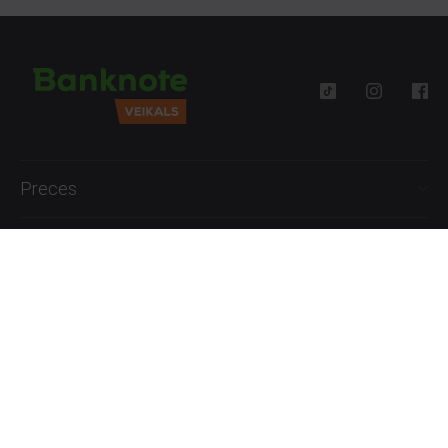
Preces
Palīdzība
Informācija
+371 27777762
P.-Pk. 09:00 - 18:00