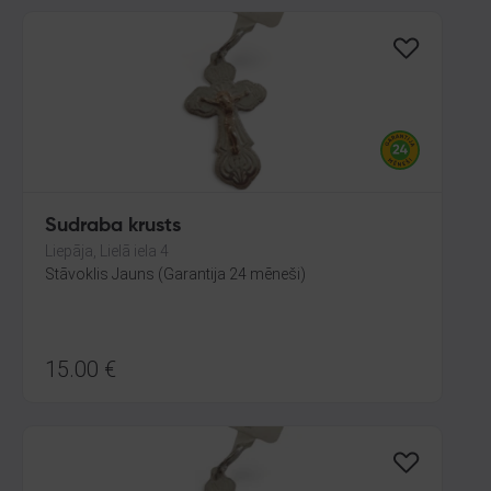
Sudraba krusts
Liepāja, Lielā iela 4
Stāvoklis Jauns (Garantija 24 mēneši)
15.00
€