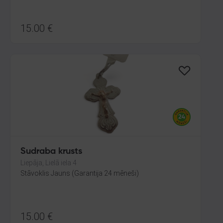
15.00
€
Sudraba krusts
Liepāja, Lielā iela 4
Stāvoklis Jauns (Garantija 24 mēneši)
15.00
€