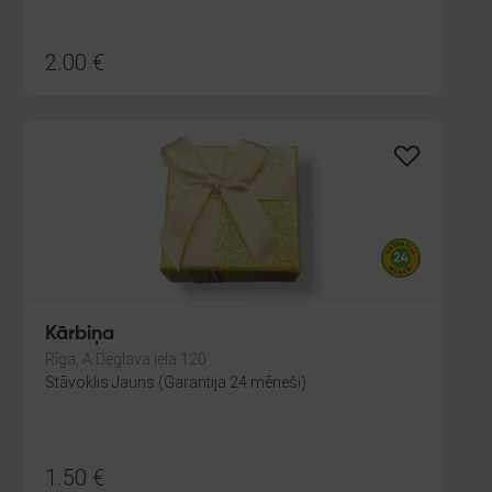
2.00
€
Kārbiņa
Rīga, A.Deglava iela 120
Stāvoklis Jauns (Garantija 24 mēneši)
1.50
€