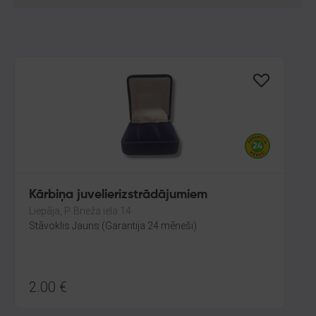
Kārbiņa juvelierizstrādājumiem
Liepāja, P. Brieža iela 14
Stāvoklis Jauns (Garantija 24 mēneši)
2.00
€