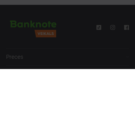
Preces
Palīdzība
Informācija
+371 27777762
P.-Pk. 09:00 - 18:00