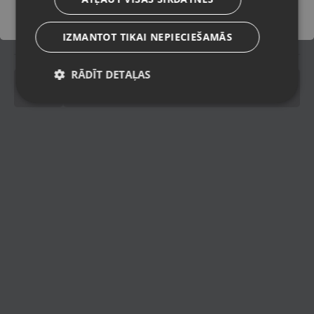
Piegādes veidi
IZMANTOT TIKAI NEPIECIEŠAMĀS
Spinning
Spinning
RĀDĪT DETAĻAS