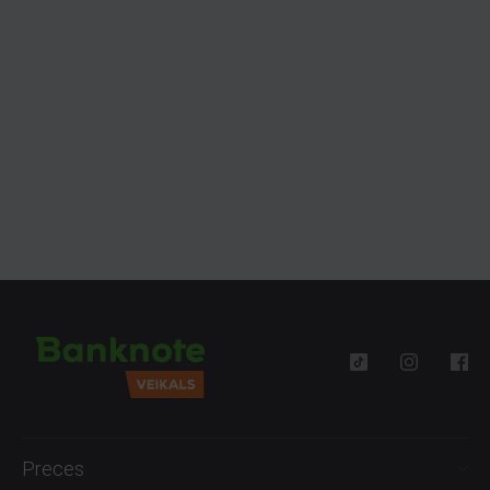
Preces