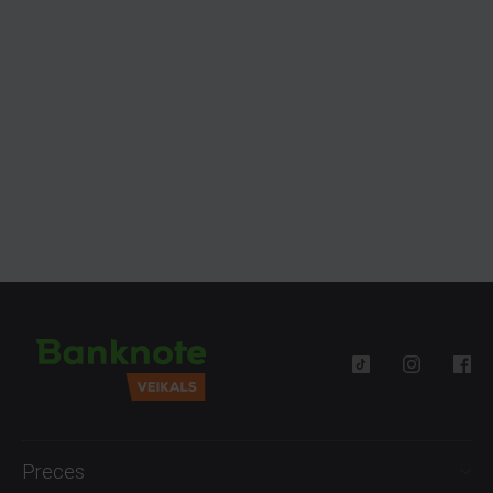
Preces