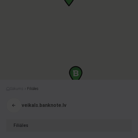
Sākums
Filiāles
veikals.banknote.lv
Filiāles