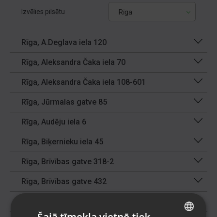
Izvēlies pilsētu
Rīga
Rīga, A.Deglava iela 120
Rīga, Aleksandra Čaka iela 70
Rīga, Aleksandra Čaka iela 108-601
Rīga, Jūrmalas gatve 85
Rīga, Audēju iela 6
Rīga, Biķernieku iela 45
Rīga, Brīvības gatve 318-2
Rīga, Brīvības gatve 432
Rīga, Brīvības iela 90
Šajā tīmekļa vietnē tiek