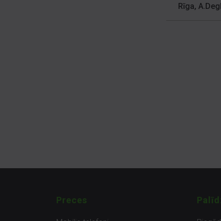
Rīga, A.Deg
Preces
Palīd