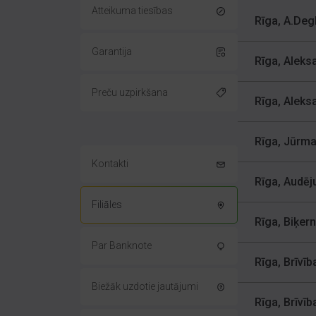
Atteikuma tiesības
Rīga, A.Deg
Garantija
Rīga, Aleks
Preču uzpirkšana
Rīga, Aleks
Rīga, Jūrma
Kontakti
Rīga, Audēju
Filiāles
Rīga, Biķern
Par Banknote
Rīga, Brīvī
Biežāk uzdotie jautājumi
Rīga, Brīvī