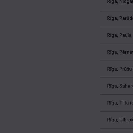
Rīga, Nīcgal
Rīga, Parād
Rīga, Paula 
Rīga, Pērnav
Rīga, Prūšu 
Rīga, Sahar
Rīga, Tilta i
Rīga, Ulbro