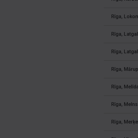
Rīga, Lokom
Rīga, Latga
Rīga, Latga
Rīga, Mārup
Rīga, Melīda
Rīga, Melnsi
Rīga, Merķeļ