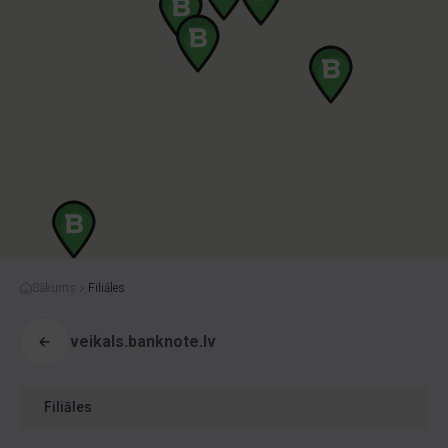
Sākums
Filiāles
veikals.banknote.lv
Filiāles