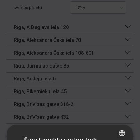
Izvēlies pilsētu
Rīga
Rīga, A.Deglava iela 120
Rīga, Aleksandra Čaka iela 70
Rīga, Aleksandra Čaka iela 108-601
Rīga, Jūrmalas gatve 85
Rīga, Audēju iela 6
Rīga, Biķernieku iela 45
Rīga, Brīvības gatve 318-2
Rīga, Brīvības gatve 432
Rīga, Brīvības iela 90
Šajā tīmekļa vietnē tiek