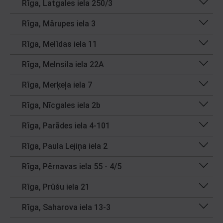
Rīga, Latgales iela 250/3
Rīga, Mārupes iela 3
Rīga, Melīdas iela 11
Rīga, Melnsila iela 22A
Rīga, Merķeļa iela 7
Rīga, Nīcgales iela 2b
Rīga, Parādes iela 4-101
Rīga, Paula Lejiņa iela 2
Rīga, Pērnavas iela 55 - 4/5
Rīga, Prūšu iela 21
Rīga, Saharova iela 13-3