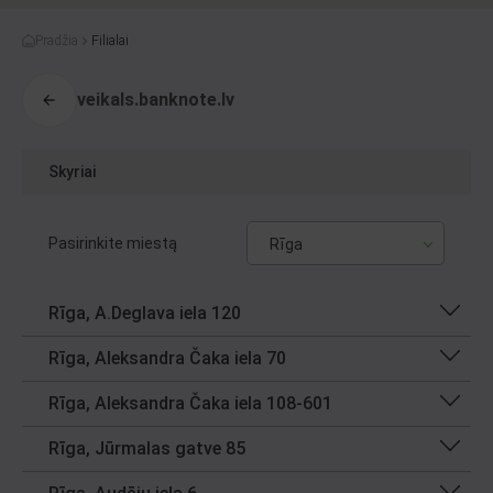
Pradžia
Filialai
veikals.banknote.lv
Skyriai
Pasirinkite miestą
Rīga
Rīga, A.Deglava iela 120
Rīga, Aleksandra Čaka iela 70
Rīga, Aleksandra Čaka iela 108-601
Rīga, Jūrmalas gatve 85